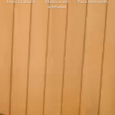
Envío Gratuito
Elaboración
Para exteriores
artesanal