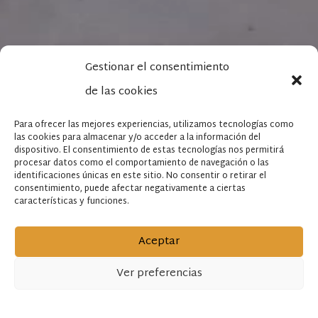
Gestionar el consentimiento
de las cookies
Para ofrecer las mejores experiencias, utilizamos tecnologías como
las cookies para almacenar y/o acceder a la información del
dispositivo. El consentimiento de estas tecnologías nos permitirá
procesar datos como el comportamiento de navegación o las
identificaciones únicas en este sitio. No consentir o retirar el
consentimiento, puede afectar negativamente a ciertas
características y funciones.
Aceptar
Ver preferencias
ENVÍANOS TUS PLANOS
Política de cookies
Política de privacidad
Aviso legal