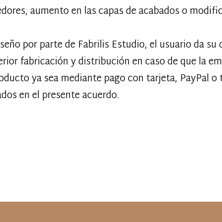
edores, aumento en las capas de acabados o modific
diseño por parte de Fabrilis Estudio, el usuario da s
erior fabricación y distribución en caso de que la e
roducto ya sea mediante pago con tarjeta, PayPal o 
ados en el presente acuerdo.