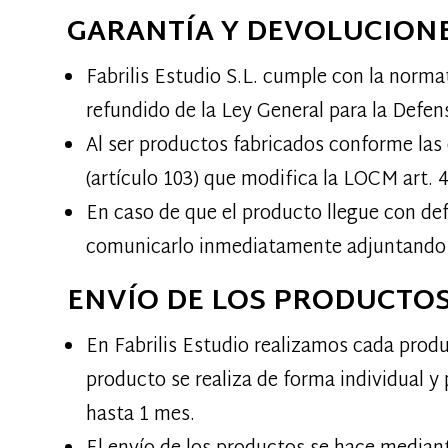
GARANTÍA Y DEVOLUCION
Fabrilis Estudio S.L. cumple con la norma
refundido de la Ley General para la Defe
Al ser productos fabricados conforme las
(artículo 103) que modifica la LOCM art. 
En caso de que el producto llegue con defe
comunicarlo inmediatamente adjuntando f
ENVÍO DE LOS PRODUCTO
En Fabrilis Estudio realizamos cada prod
producto se realiza de forma individual y
hasta 1 mes.