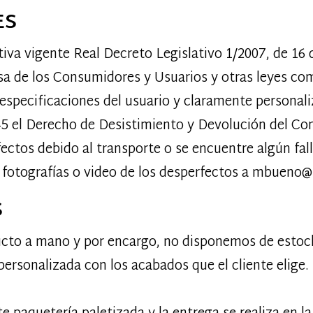
ES
tiva vigente Real Decreto Legislativo 1/2007, de 16 
nsa de los Consumidores y Usuarios y otras leyes co
 especificaciones del usuario y claramente personal
45 el Derecho de Desistimiento y Devolución del Co
ctos debido al transporte o se encuentre algún fallo
otografías o video de los desperfectos a
mbueno@f
S
ucto a mano y por encargo, no disponemos de estock 
 personalizada con los acabados que el cliente elige