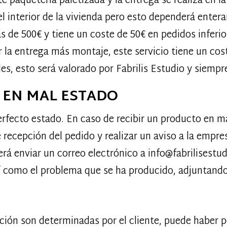
 paquetería paletizada y la entrega se realiza en la 
 el interior de la vivienda pero esto dependerá ente
s de 500€ y tiene un coste de 50€ en pedidos inferio
er la entrega más montaje, este servicio tiene un c
s, esto será valorado por Fabrilis Estudio y siempr
EN MAL ESTADO
erfecto estado. En caso de recibir un producto en ma
recepción del pedido y realizar un aviso a la empr
rá enviar un correo electrónico a info@fabrilisestu
í como el problema que se ha producido, adjuntando
ación son determinadas por el cliente, puede haber