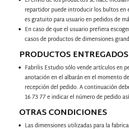
El envío de los productos se hace mediante
repartidor puede introducir los bultos en
es gratuito para usuario en pedidos de má
En caso de que el usuario prefiera escog
casos de productos de dimensiones grande
PRODUCTOS ENTREGADOS 
Fabrilis Estudio sólo vende artículos en p
anotación en el albarán en el momento de 
recepción del pedido. A continuación debe
16 73 77 e indicar el número de pedido as
OTRAS CONDICIONES
Las dimensiones utilizadas para la fabric