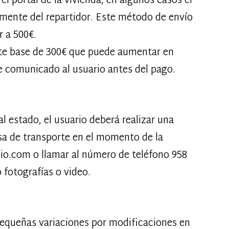
el portal de la vivienda, en algunos casos el
ramente del repartidor. Este método de envío
r a 500€.
oste base de 300€ que puede aumentar en
e comunicado al usuario antes del pago.
l estado, el usuario deberá realizar una
esa de transporte en el momento de la
dio.com o llamar al número de teléfono 958
 fotografías o video.
 pequeñas variaciones por modificaciones en