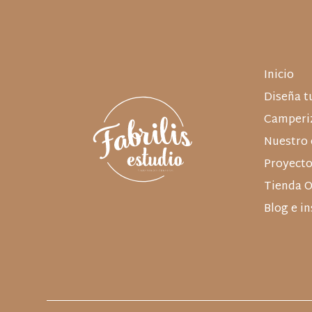
Inicio
Diseña t
Camperiz
Nuestro 
Proyecto
Tienda O
Blog e i