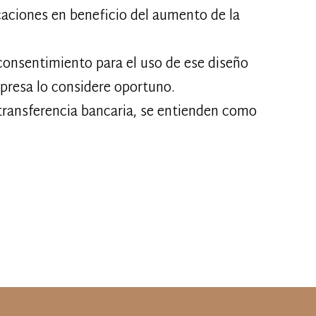
aciones en beneficio del aumento de la
u consentimiento para el uso de ese diseño
mpresa lo considere oportuno.
transferencia bancaria, se entienden como