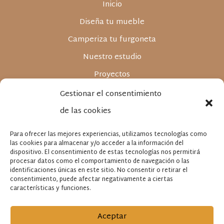
Inicio
Diseña tu mueble
Camperiza tu furgoneta
Nuestro estudio
Proyectos
Tienda Online
Gestionar el consentimiento
Blog e inspiración
de las cookies
Contacto
Para ofrecer las mejores experiencias, utilizamos tecnologías como
las cookies para almacenar y/o acceder a la información del
Aviso legal
dispositivo. El consentimiento de estas tecnologías nos permitirá
procesar datos como el comportamiento de navegación o las
Política de privacidad
identificaciones únicas en este sitio. No consentir o retirar el
consentimiento, puede afectar negativamente a ciertas
Política de cookies
características y funciones.
Aceptar