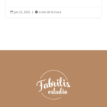
Jun 21, 2022
|
6 min de lectura

