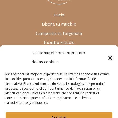
Inicio
Diseña tu mueble
Camperiza tu furgoneta
Nuestro estudio
Proyectos
Gestionar el consentimiento
Tienda Online
de las cookies
Blog e inspiración
Para ofrecer las mejores experiencias, utilizamos tecnologías como
las cookies para almacenar y/o acceder a la información del
Contacto
dispositivo. El consentimiento de estas tecnologías nos permitirá
procesar datos como el comportamiento de navegación o las
Aviso legal
identificaciones únicas en este sitio. No consentir o retirar el
consentimiento, puede afectar negativamente a ciertas
Política de privacidad
características y funciones.
Política de cookies
Aceptar