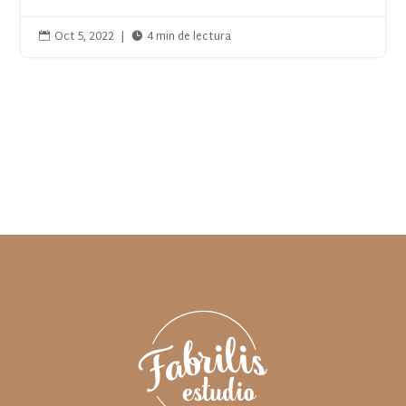
Oct 5, 2022
|
4 min de lectura

