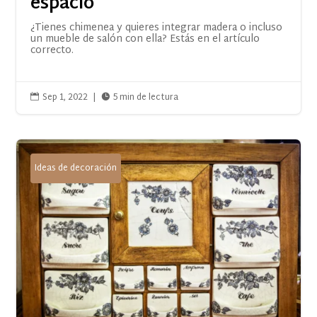
espacio
¿Tienes chimenea y quieres integrar madera o incluso
un mueble de salón con ella? Estás en el artículo
correcto.
Sep 1, 2022
|
5 min de lectura


Ideas de decoración