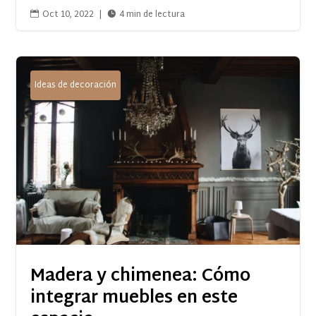
Oct 10, 2022
|
4 min de lectura


Ideas de decoración
Madera y chimenea: Cómo
integrar muebles en este