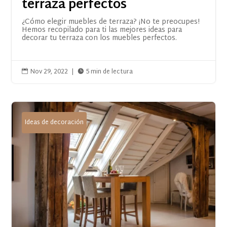
terraza perfectos
¿Cómo elegir muebles de terraza? ¡No te preocupes!
Hemos recopilado para ti las mejores ideas para
decorar tu terraza con los muebles perfectos.
Nov 29, 2022
|
5 min de lectura


Ideas de decoración