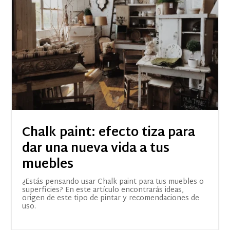
Chalk paint: efecto tiza para
dar una nueva vida a tus
muebles
¿Estás pensando usar Chalk paint para tus muebles o
superficies? En este artículo encontrarás ideas,
origen de este tipo de pintar y recomendaciones de
uso.